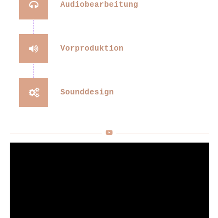
Audiobearbeitung
Vorproduktion
Sounddesign