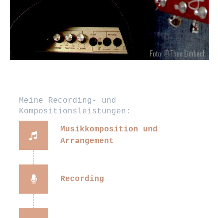
Meine Recording- und
Kompositionsleistungen:
Musikkomposition und
Arrangement
Recording