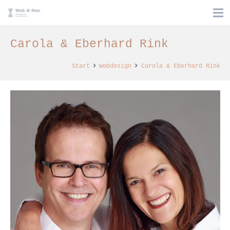
Carola & Eberhard Rink
Start
Webdesign
Carola & Eberhard Rink