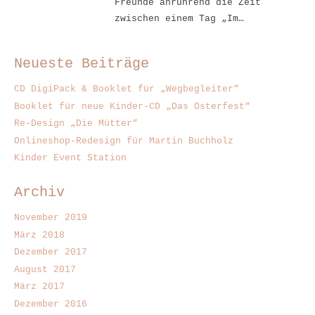
Freunde anrührend die Zeit
zwischen einem Tag „Im…
Neueste Beiträge
CD DigiPack & Booklet für „Wegbegleiter“
Booklet für neue Kinder-CD „Das Osterfest“
Re-Design „Die Mütter“
Onlineshop-Redesign für Martin Buchholz
Kinder Event Station
Archiv
November 2019
März 2018
Dezember 2017
August 2017
März 2017
Dezember 2016