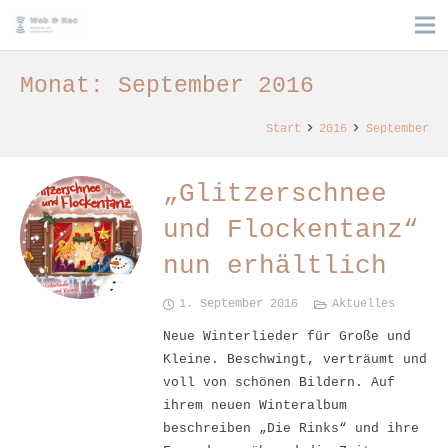
Monat:
September 2016
Start
2016
September
„Glitzerschnee
und Flockentanz“
nun erhältlich
1. September 2016
Aktuelles
Neue Winterlieder für Große und
Kleine. Beschwingt, verträumt und
voll von schönen Bildern. Auf
ihrem neuen Winteralbum
beschreiben „Die Rinks“ und ihre