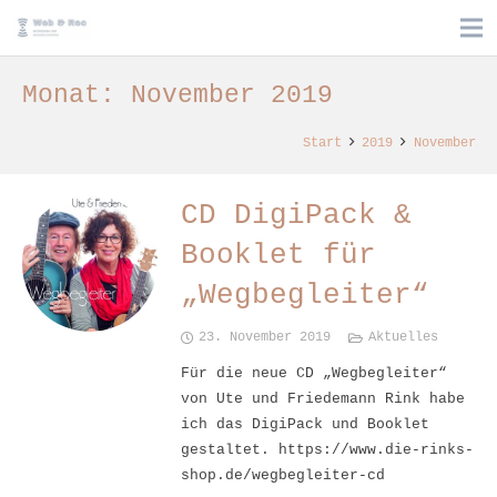
Monat:
November 2019
Start
2019
November
CD DigiPack &
Booklet für
„Wegbegleiter“
23. November 2019
Aktuelles
Für die neue CD „Wegbegleiter“
von Ute und Friedemann Rink habe
ich das DigiPack und Booklet
gestaltet. https://www.die-rinks-
shop.de/wegbegleiter-cd