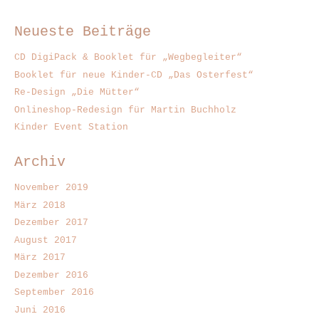
Neueste Beiträge
CD DigiPack & Booklet für „Wegbegleiter“
Booklet für neue Kinder-CD „Das Osterfest“
Re-Design „Die Mütter“
Onlineshop-Redesign für Martin Buchholz
Kinder Event Station
Archiv
November 2019
März 2018
Dezember 2017
August 2017
März 2017
Dezember 2016
September 2016
Juni 2016